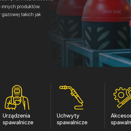
e innych produktów.
 gazowej takich jak
Urządzenia
Uchwyty
Akcesor
spawalnicze
spawalnicze
spawaln