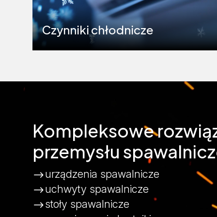
Czynniki chłodnicze
Kompleksowe rozwiąz
przemysłu spawalnic
urządzenia spawalnicze
$
uchwyty spawalnicze
$
stoły spawalnicze
$