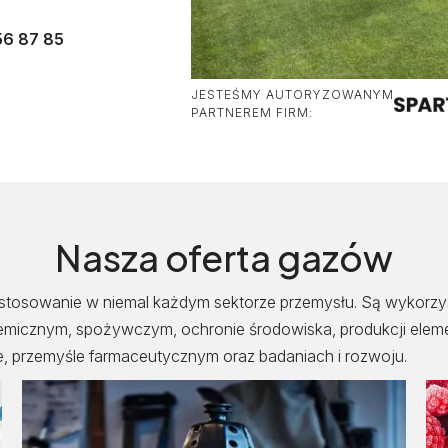
56 87 85
JESTEŚMY AUTORYZOWANYM
PARTNEREM FIRM:
Nasza oferta gazów
astosowanie w niemal każdym sektorze przemysłu. Są wykor
hemicznym, spożywczym, ochronie środowiska, produkcji ele
ie, przemyśle farmaceutycznym oraz badaniach i rozwoju.