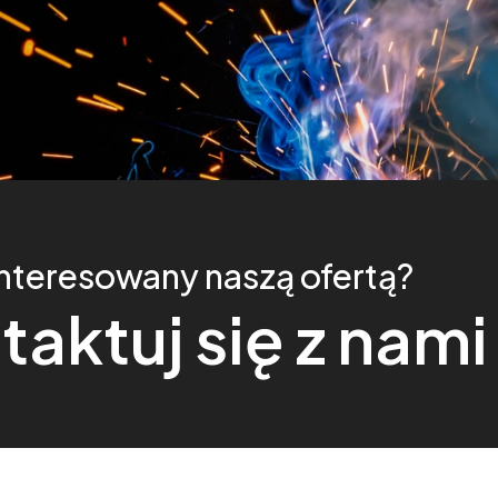
interesowany naszą ofertą?
aktuj się z nami