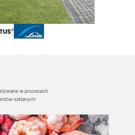
zystywane w procesach
mentów szklanych