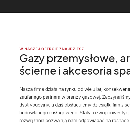
W NASZEJ OFERCIE ZNAJDZIESZ
Gazy przemysłowe, ar
ścierne i akcesoria s
Nasza firma działa na rynku od wielu lat, konsekwen
zaufanego partnera w branży gazowej. Zaczynaliśmy 
dystrybucyjny, a dziś obsługujemy dziesiątki firm z 
budowlanego i usługowego. Stały rozwój i inwesty
rozwiązania pozwalają nam odpowiadać na rosnące 