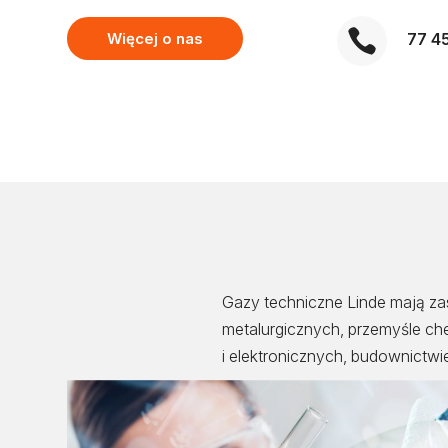

77 4
Więcej o nas
Gazy techniczne Linde mają z
metalurgicznych, przemyśle c
i elektronicznych, budownictw